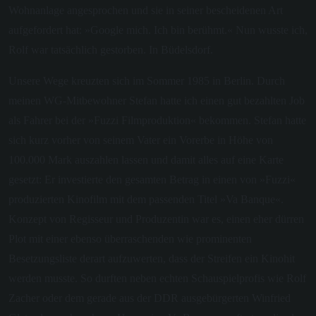
Wohnanlage angesprochen und sie in seiner bescheidenen Art
aufgefordert hat: »Google mich. Ich bin berühmt.« Nun wusste ich,
Rolf war tatsächlich gestorben. In Büdelsdorf.
Unsere Wege kreuzten sich im Sommer 1985 in Berlin. Durch
meinen WG-Mitbewohner Stefan hatte ich einen gut bezahlten Job
als Fahrer bei der »Fuzzi Filmproduktion« bekommen. Stefan hatte
sich kurz vorher von seinem Vater ein Vorerbe in Höhe von
100.000 Mark auszahlen lassen und damit alles auf eine Karte
gesetzt: Er investierte den gesamten Betrag in einen von »Fuzzi«
produzierten Kinofilm mit dem passenden Titel »Va Banque«.
Konzept von Regisseur und Produzentin war es, einen eher dürren
Plot mit einer ebenso überraschenden wie prominenten
Besetzungsliste derart aufzuwerten, dass der Streifen ein Kinohit
werden musste. So durften neben echten Schauspielprofis wie Rolf
Zacher oder dem gerade aus der DDR ausgebürgerten Winfried