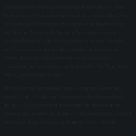
gekochten Ei ausdrückte, überkam mich leichte Übelkeit. Vom
Hotel ging‘s ins Produktionsbüro, wo er durch die geöffnete Klotür
während seiner Sitzungen der Produzentin und dem Sekretariat
ausführliche Vorträge hielt. Am Set jedoch zeigte er, was er
wirklich drauf hatte: Minutenlang pumpte er sich mit Adrenalin
und Testosteron auf, um sich dann geradezu in die Szene zu
stürzen. Textsicher und professionell wie er war, musste
seinetwegen nie etwas zweimal gedreht werden. Die Figur, die er
spielte, hieß übrigens »Zacher«.
Beim Abschied nach seinem letzten Drehtag kam Zacher noch
einmal zu mir. »Na, Kleena! Du hast janz schön Stress mit mir
jehabt, wa?«, sagte er mit sanfter Stimme und drückte mir ein
großes Stück Haschisch in die Hand. Dafür hatte ich nicht wirklich
eine Verwendung. Aber es ist ja immer die Geste, die zählt.