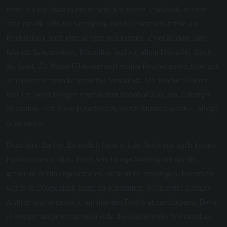
lernte ich die Stadt in einem schicken neuen VW-Bulli, der mir
rund um die Uhr zur Verfügung stand (Parktickets zahlte die
Produktion), noch einmal ganz neu kennen. Zwei Monate lang
fuhr ich Scheinwerfer, Filmrollen und vor allem Darsteller durch
die Stadt. Zu Winne Glatzeder und Achim Reichel entwickelte sich
bald ein sehr freundschaftliches Verhältnis. Mit Joschka Fischer
fuhr ich jeden Morgen erstmal zum Bahnhof Zoo, um Zeitungen
zu kaufen. »Ich muss ja nachlesen, ob ich Minister werde«, pflegte
er zu sagen.
Dann kam Zacher. Eigentlich hatte er kein Hotel und auch keinen
Fahrer haben wollen. Doch sein Dodge-Wohnmobil mochte,
gerade in Berlin angekommen, nicht mehr anspringen, Ersatzteile
waren in Deutschland kaum zu bekommen. Mein erster Zacher-
Auftrag war es deshalb, mit ihm den Dodge abzuschleppen. Bevor
es losging zeigte er mir noch stolz das Interieur des Wohnmobils.