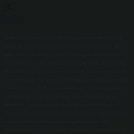
Zacher
Neulich hörte ich im Radio, der Schauspieler und Musiker Rolf
Zacher sei im Alter von 76 Jahren in Hamburg gestorben. Tage
später hieß es, Sterbeort sei nicht Hamburg, sondern Büdelsdorf
gewesen. Ich war sehr überrascht und fragte mich, ob es hier um
den Zacher ging, an den ich mich erinnerte. Wie konnte man mit
einem Lebensstil, der, bei aller gebotenen Zurückhaltung, nur mit
»Strictly Rock ‘n‘ Roll« zu beschreiben ist, 76 Jahre alt werden?
Und wieso stirbt man dann in einer Seniorenwohnanlage in
Büdelsdorf? In einem Bericht der Schleswig-Holsteinischen
Landeszeitung fand ich schließlich den klärenden Hinweis: Nach
emsiger Recherche habe man herausgefunden, dass der
Verblichene noch kurz vor seinem Ableben eine Mitarbeiterin der